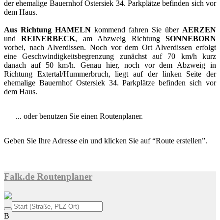
der ehemalige Bauernhof Ostersiek 34. Parkplätze befinden sich vor
dem Haus.
Aus Richtung HAMELN
kommend fahren Sie über
AERZEN
und
REINERBECK
, am Abzweig Richtung
SONNEBORN
vorbei, nach Alverdissen. Noch vor dem Ort Alverdissen erfolgt
eine Geschwindigkeitsbegrenzung zunächst auf 70 km/h kurz
danach auf 50 km/h. Genau hier, noch vor dem Abzweig in
Richtung Extertal/Hummerbruch, liegt auf der linken Seite der
ehemalige Bauernhof Ostersiek 34. Parkplätze befinden sich vor
dem Haus.
... oder benutzen Sie einen Routenplaner.
Geben Sie Ihre Adresse ein und klicken Sie auf “Route erstellen”.
Falk.de Routenplaner
B